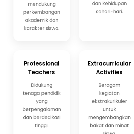
dan kehidupan
mendukung
sehari-hari.
perkembangan
akademik dan
karakter siswa.
Professional
Extracurricular
Teachers
Activities
Didukung
Beragam
tenaga pendidik
kegiatan
yang
ekstrakurikuler
berpengalaman
untuk
dan berdedikasi
mengembangkan
tinggi.
bakat dan minat
siswa.