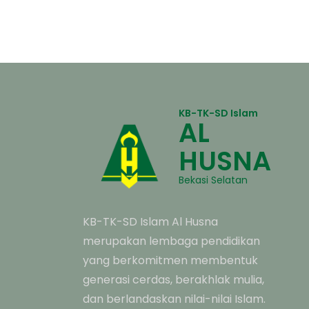
KB-TK-SD Islam
AL
HUSNA
Bekasi Selatan
KB-TK-SD Islam Al Husna
merupakan lembaga pendidikan
yang berkomitmen membentuk
generasi cerdas, berakhlak mulia,
dan berlandaskan nilai-nilai Islam.